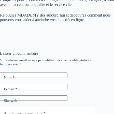
avec un accent sur la qualité et le service client.
Rejoignez MDADEMY dès aujourd’hui et découvrez comment nous
pouvons vous aider à atteindre vos objectifs en ligne.
Laisser un commentaire
Votre adresse e-mail ne sera pas publiée.
Les champs obligatoires sont
indiqués avec
*
Nom
*
E-mail
*
Site web
Ajouter un commentaire
*