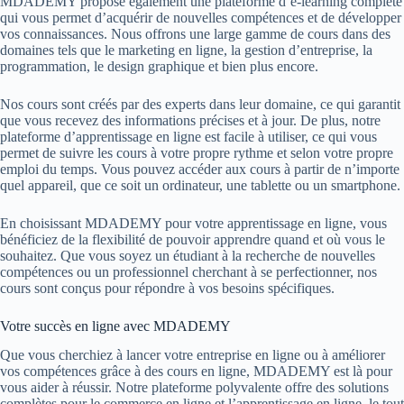
MDADEMY propose également une plateforme d’e-learning complète
qui vous permet d’acquérir de nouvelles compétences et de développer
vos connaissances. Nous offrons une large gamme de cours dans des
domaines tels que le marketing en ligne, la gestion d’entreprise, la
programmation, le design graphique et bien plus encore.
Nos cours sont créés par des experts dans leur domaine, ce qui garantit
que vous recevez des informations précises et à jour. De plus, notre
plateforme d’apprentissage en ligne est facile à utiliser, ce qui vous
permet de suivre les cours à votre propre rythme et selon votre propre
emploi du temps. Vous pouvez accéder aux cours à partir de n’importe
quel appareil, que ce soit un ordinateur, une tablette ou un smartphone.
En choisissant MDADEMY pour votre apprentissage en ligne, vous
bénéficiez de la flexibilité de pouvoir apprendre quand et où vous le
souhaitez. Que vous soyez un étudiant à la recherche de nouvelles
compétences ou un professionnel cherchant à se perfectionner, nos
cours sont conçus pour répondre à vos besoins spécifiques.
Votre succès en ligne avec MDADEMY
Que vous cherchiez à lancer votre entreprise en ligne ou à améliorer
vos compétences grâce à des cours en ligne, MDADEMY est là pour
vous aider à réussir. Notre plateforme polyvalente offre des solutions
complètes pour le commerce en ligne et l’apprentissage en ligne, le tout